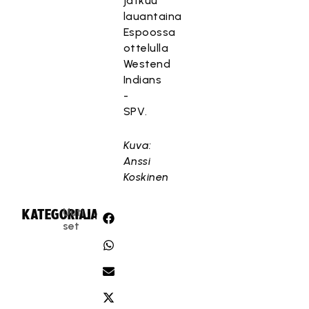
jatkuu
lauantaina
Espoossa
ottelulla
Westend
Indians
-
SPV.
Kuva:
Anssi
Koskinen
Uuti
KATEGORIA:
JAA:
set