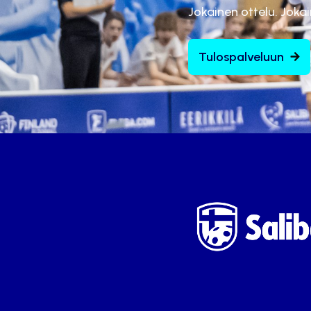
Jokainen ottelu. Joka
Tulospalveluun