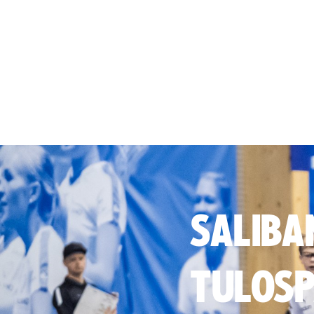
SALIBA
TULOSP