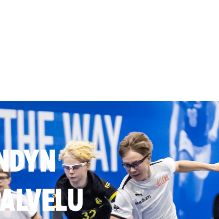
NDYN
ALVELU