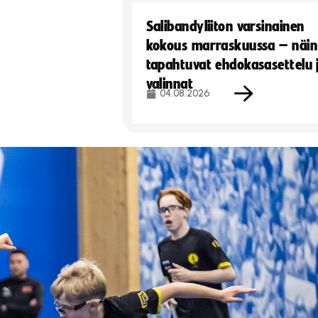
Salibandyliiton varsinainen
kokous marraskuussa – näin
tapahtuvat ehdokasasettelu 
valinnat
04.08.2026