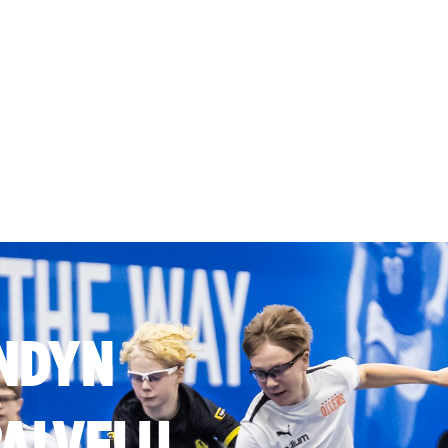
NDYN
ALVELU