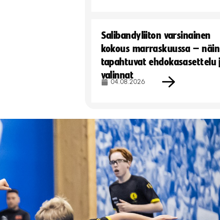
Salibandyliiton varsinainen
kokous marraskuussa – näin
tapahtuvat ehdokasasettelu 
valinnat
04.08.2026