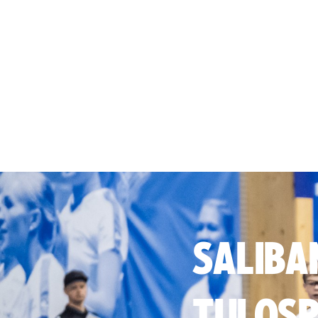
SALIBA
TULOSP