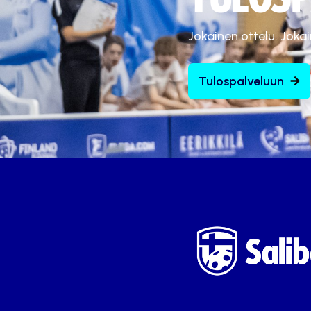
Jokainen ottelu. Joka
Tulospalveluun