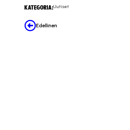
Uutiset
KATEGORIA:
Edellinen