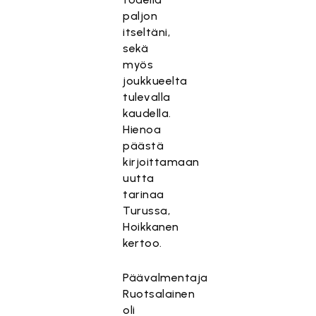
paljon
itseltäni,
sekä
myös
joukkueelta
tulevalla
kaudella.
Hienoa
päästä
kirjoittamaan
uutta
tarinaa
Turussa,
Hoikkanen
kertoo.
Päävalmentaja
Ruotsalainen
oli