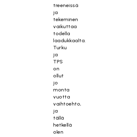
treeneissä
ja
tekeminen
vaikuttaa
todella
laadukkaalta.
Turku
ja
TPS
on
ollut
jo
monta
vuotta
vaihtoehto,
ja
tällä
hetkellä
olen