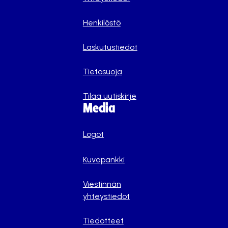
Henkilöstö
Laskutustiedot
Tietosuoja
Tilaa uutiskirje
Media
Logot
Kuvapankki
Viestinnän
yhteystiedot
Tiedotteet