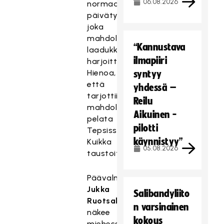
06.08.2026
normaalia
päivätyötä,
joka
mahdollistaa
“Kannustava
laadukkaan
ilmapiiri
harjoittelun.
Hienoa,
syntyy
että
yhdessä –
tarjottiin
Reilu
mahdollisuutta
Aikuinen -
pelata
pilotti
Tepsissä,
käynnistyy”
Kuikka
05.08.2026
taustoittaa.
Päävalmentaja
Jukka
Salibandyliito
Ruotsalainen
n varsinainen
näkee
kokous
miehessä