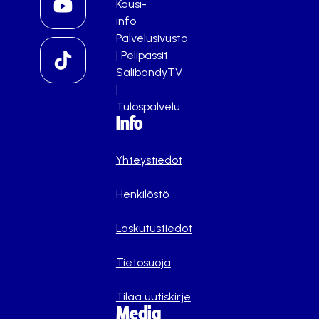
Kausi-
info
Palvelusivusto
|
Pelipassit
SalibandyTV
|
Tulospalvelu
Info
Yhteystiedot
Henkilöstö
Laskutustiedot
Tietosuoja
Tilaa uutiskirje
Media