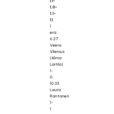
(1-
1,0-
1,1-
1)
1.
erä:
6.27
Veera
Vilenius
(Alma
Laitila)
1-
0,
10.33
Laura
Rantanen
1-
1.