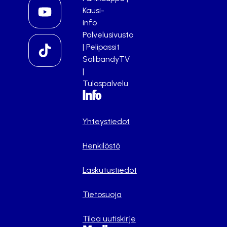
Kausi-
info
Palvelusivusto
|
Pelipassit
SalibandyTV
|
Tulospalvelu
Info
Yhteystiedot
Henkilöstö
Laskutustiedot
Tietosuoja
Tilaa uutiskirje