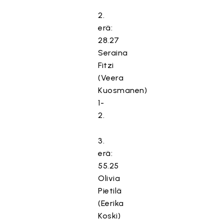
2.
erä:
28.27
Seraina
Fitzi
(Veera
Kuosmanen)
1-
2.
3.
erä:
55.25
Olivia
Pietilä
(Eerika
Koski)