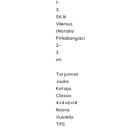
1-
3,
56.16
Vilenius
(Natalia
Pitkäkangas)
2-
3
im.
Torjunnat:
Juulia
Kataja,
Classic
4+4+6=14
Noora
Vuorela,
TPS