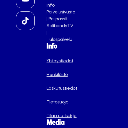
info
Palvelusivusto
|
Pelipassit
SalibandyTV
|
Tulospalvelu
Info
Yhteystiedot
Henkilöstö
Laskutustiedot
Tietosuoja
Tilaa uutiskirje
Media