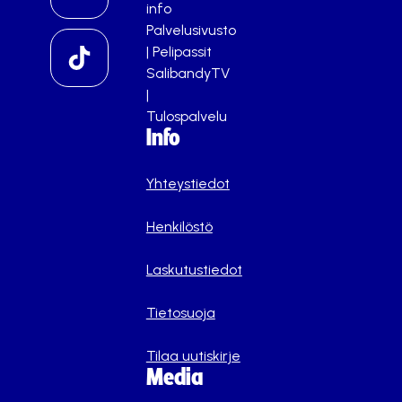
info
Palvelusivusto
|
Pelipassit
SalibandyTV
|
Tulospalvelu
Info
Yhteystiedot
Henkilöstö
Laskutustiedot
Tietosuoja
Tilaa uutiskirje
Media