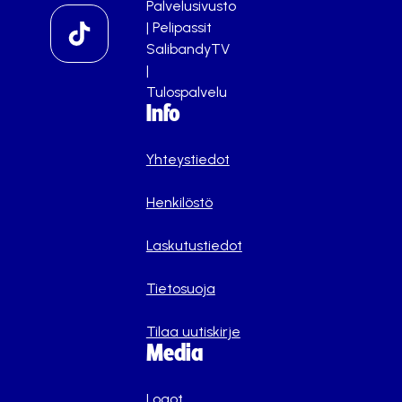
Palvelusivusto
|
Pelipassit
SalibandyTV
|
Tulospalvelu
Info
Yhteystiedot
Henkilöstö
Laskutustiedot
Tietosuoja
Tilaa uutiskirje
Media
Logot