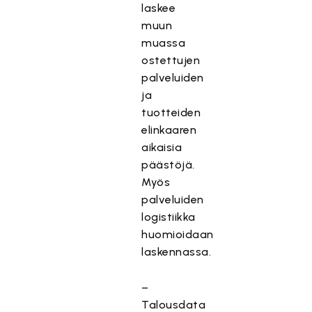
laskee
muun
muassa
ostettujen
palveluiden
ja
tuotteiden
elinkaaren
aikaisia
päästöjä.
Myös
palveluiden
logistiikka
huomioidaan
laskennassa.
–
Talousdata