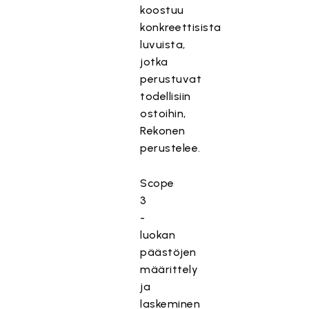
koostuu
konkreettisista
luvuista,
jotka
perustuvat
todellisiin
ostoihin,
Rekonen
perustelee.
Scope
3
-
luokan
päästöjen
määrittely
ja
laskeminen