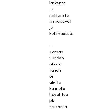
laskenta
ja
mittaristo
trendaavat
jo
kotimaassa.
–
Tämän
vuoden
alusta
tähän
on
alettu
kunnolla
havahtua
pk-
sektorilla.