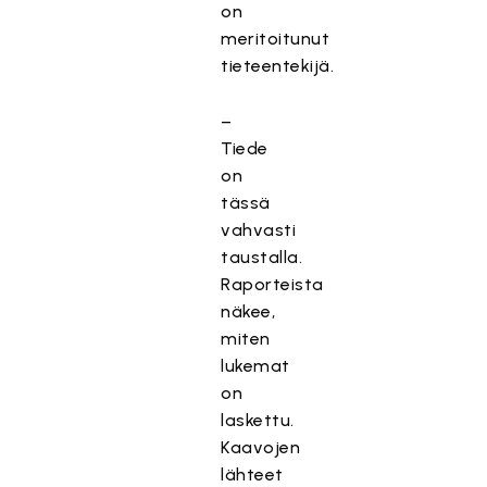
on
meritoitunut
tieteentekijä.
–
Tiede
on
tässä
vahvasti
taustalla.
Raporteista
näkee,
miten
lukemat
on
laskettu.
Kaavojen
lähteet