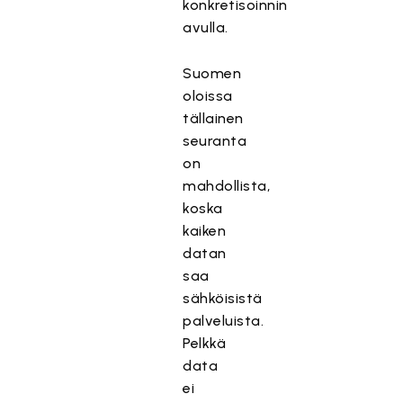
konkretisoinnin
avulla.
Suomen
oloissa
tällainen
seuranta
on
mahdollista,
koska
kaiken
datan
saa
sähköisistä
palveluista.
Pelkkä
data
ei