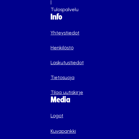
|
Tulospalvelu
Info
Yhteystiedot
Henkilöstö
Laskutustiedot
Tietosuoja
Tilaa uutiskirje
Media
Logot
Kuvapankki