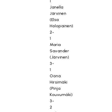
1
Janella
Järvinen
(Elsa
Holopainen)
2-
1
Maria
Savander
(Järvinen)
3-
1
Oona
Hirsimäki
(Pinja
Kouvumäki)
3-
2