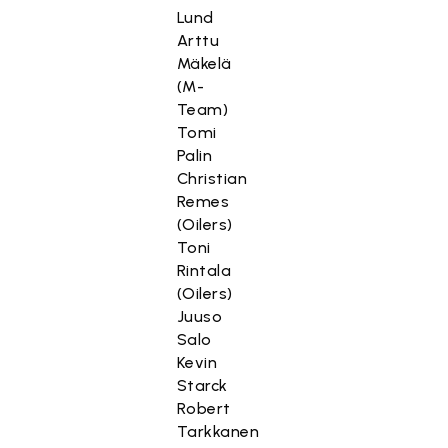
Lund
Arttu
Mäkelä
(M-
Team)
Tomi
Palin
Christian
Remes
(Oilers)
Toni
Rintala
(Oilers)
Juuso
Salo
Kevin
Starck
Robert
Tarkkanen