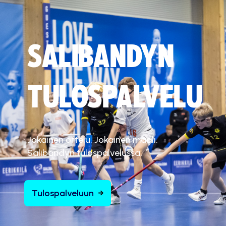
SALIBANDYN
TULOSPALVELU
Jokainen ottelu. Jokainen maali.
Salibandyn tulospalvelussa.
Tulospalveluun