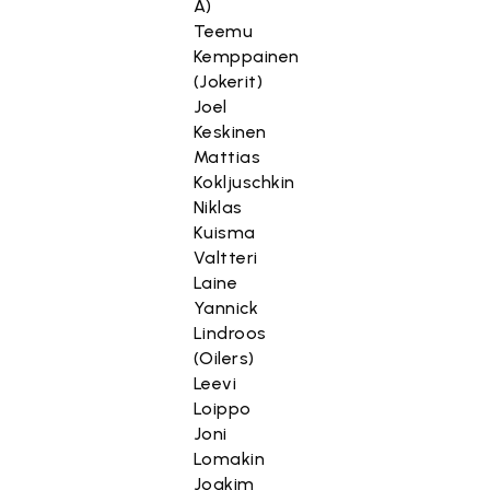
A)
Teemu
Kemppainen
(Jokerit)
Joel
Keskinen
Mattias
Kokljuschkin
Niklas
Kuisma
Valtteri
Laine
Yannick
Lindroos
(Oilers)
Leevi
Loippo
Joni
Lomakin
Joakim