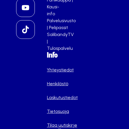
Kausi-
info
Palvelusivusto
|
Pelipassit
SalibandyTV
|
Tulospalvelu
Info
Yhteystiedot
Henkilöstö
Laskutustiedot
Tietosuoja
Tilaa uutiskirje