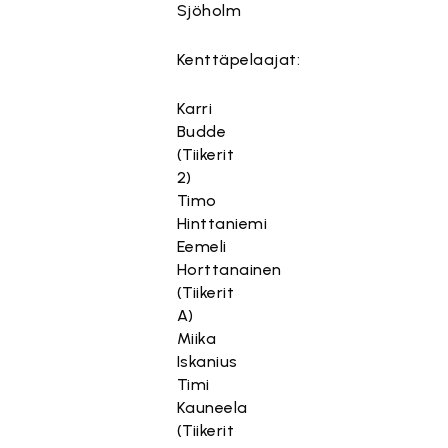
Sjöholm
Kenttäpelaajat:
Karri
Budde
(Tiikerit
2)
Timo
Hinttaniemi
Eemeli
Horttanainen
(Tiikerit
A)
Miika
Iskanius
Timi
Kauneela
(Tiikerit