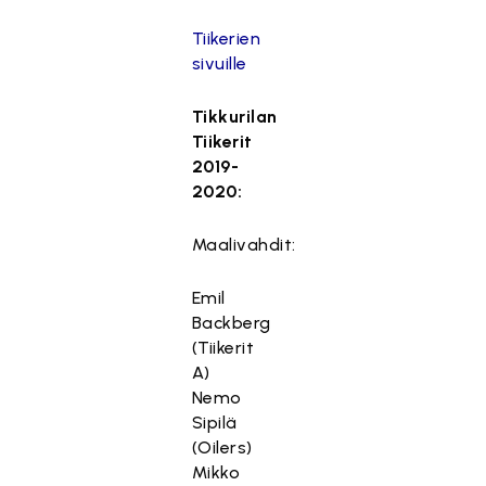
Tiikerien
sivuille
Tikkurilan
Tiikerit
2019-
2020:
Maalivahdit:
Emil
Backberg
(Tiikerit
A)
Nemo
Sipilä
(Oilers)
Mikko