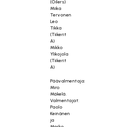
(Oilers)
Miika
Tervonen
Leo
Tikka
(Tiikerit
A)
Mikko
Ylikojola
(Tiikerit
A)
Päävalmentaja:
Miro
Mäkelä.
Valmentajat:
Paolo
Keinänen
ja
Marko