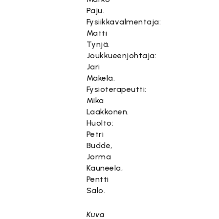
Paju.
Fysiikkavalmentaja:
Matti
Tynjä.
Joukkueenjohtaja:
Jari
Mäkelä.
Fysioterapeutti:
Mika
Laakkonen.
Huolto:
Petri
Budde,
Jorma
Kauneela,
Pentti
Salo.
Kuva