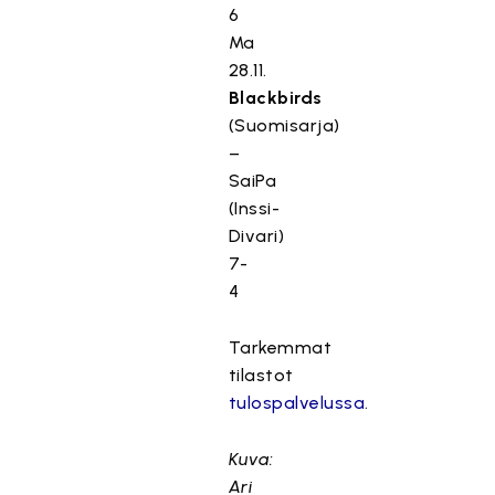
6
Ma
28.11.
Blackbirds
(Suomisarja)
–
SaiPa
(Inssi-
Divari)
7-
4
Tarkemmat
tilastot
tulospalvelussa
.
Kuva:
Ari