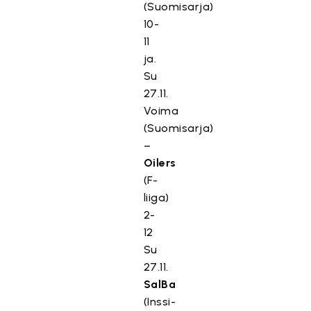
(Suomisarja)
10-
11
ja.
Su
27.11.
Voima
(Suomisarja)
–
Oilers
(F-
liiga)
2-
12
Su
27.11.
SalBa
(Inssi-