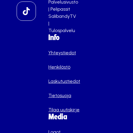
Palvelusivusto
|
Pelipassit
SalibandyTV
|
Tulospalvelu
Info
Yhteystiedot
Henkilöstö
Laskutustiedot
Tietosuoja
Tilaa uutiskirje
Media
Logot