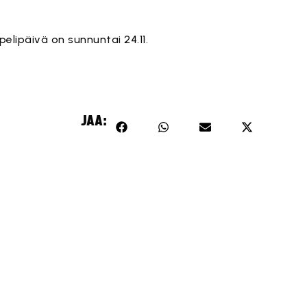
elipäivä on sunnuntai 24.11.
JAA: