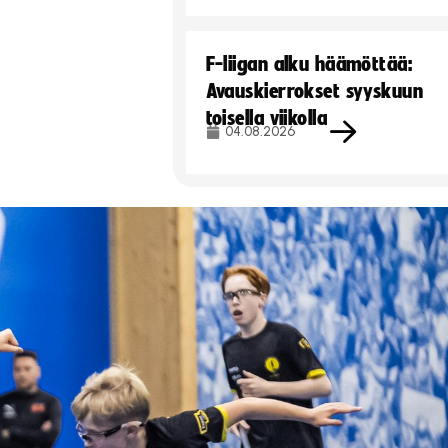
F-liigan alku häämöttää:
Avauskierrokset syyskuun
toisella viikolla
04.08.2026