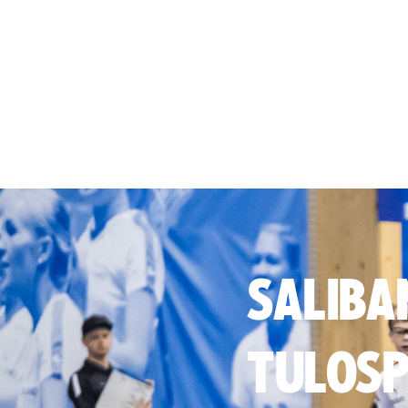
SALIBA
TULOSP