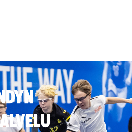
NDYN
ALVELU