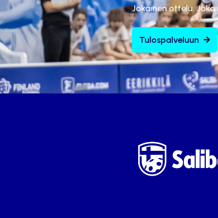
Jokainen ottelu. Joka
Tulospalveluun