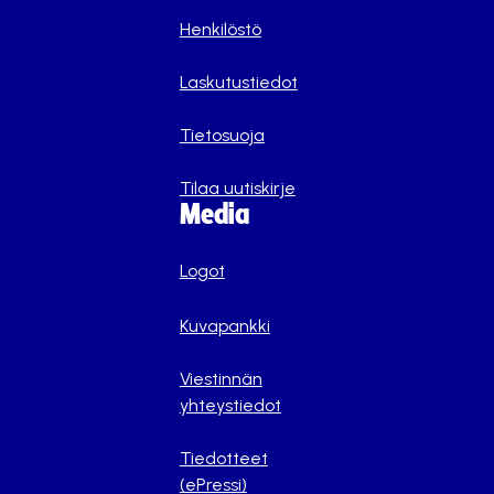
Henkilöstö
Laskutustiedot
Tietosuoja
Tilaa uutiskirje
Media
Logot
Kuvapankki
Viestinnän
yhteystiedot
Tiedotteet
(ePressi)