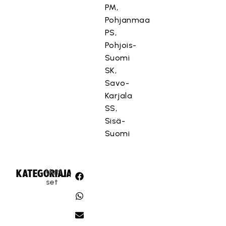
PM,
Pohjanmaa
PS,
Pohjois-
Suomi
SK,
Savo-
Karjala
SS,
Sisä-
Suomi
Uuti
KATEGORIA:
JAA:
set