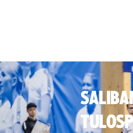
SALIBA
TULOSP