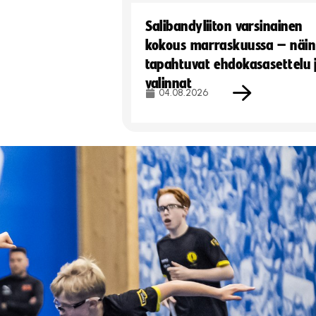
Salibandyliiton varsinainen
kokous marraskuussa – näin
tapahtuvat ehdokasasettelu 
valinnat
04.08.2026