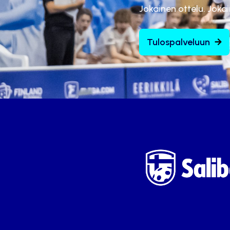
Jokainen ottelu. Joka
Tulospalveluun