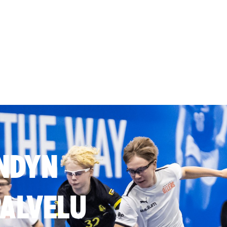
NDYN
ALVELU