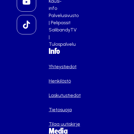
Kausi-
info
Palvelusivusto
|
Pelipassit
SalibandyTV
|
Tulospalvelu
Info
Yhteystiedot
Henkilöstö
Laskutustiedot
Tietosuoja
Tilaa uutiskirje
Media