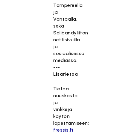
Tampereella
ja
Vantaalla,
sekä
Salibandyliiton
nettisivuilla
ja
sosiaalisessa
mediassa.
---
Lisätietoa
Tietoa
nuuskasta
ja
vinkkejä
käytön
lopettamiseen:
fressis.fi