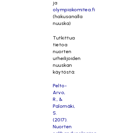
ja
olympiakomitea.fi
(hakusanalla
nuuska)
Tutkittua
tietoa
nuorten
urheilijoiden
nuuskan
käytöstä:
Pelto-
Arvo,
R., &
Palomäki,
S.
(2017).
Nuorten