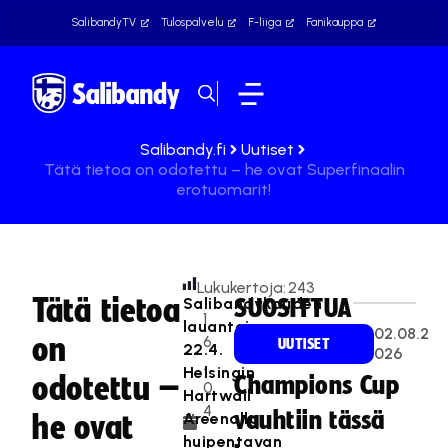
SalibandyTV
Tulospalvelu
F-liiga
Fanikauppa
Salibandy.fi
Uutiset
Tätä tietoa on odotettu – he ovat Superfinaalin
erotuomarit!
Lukukertoja:
243
Tätä tietoa
Salibandykauden
SUOSITTUA
1
lauantaina
02.08.2
on
6
UUTISET
22.4.
026
.
Helsingin
odotettu –
Champions Cup
0
Hartwall
4
vauhtiin tässä
Areenalla
he ovat
.
huipentavan