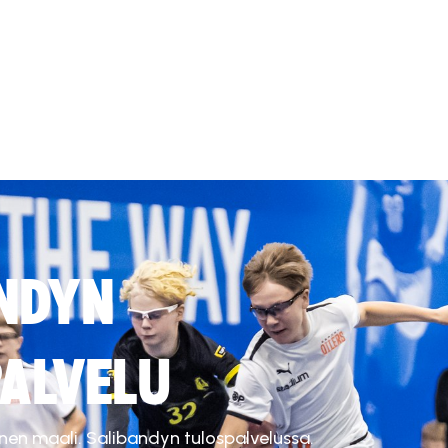
NDYN
ALVELU
inen maali. Salibandyn tulospalvelussa.