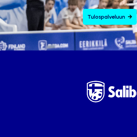
Tulospalveluun