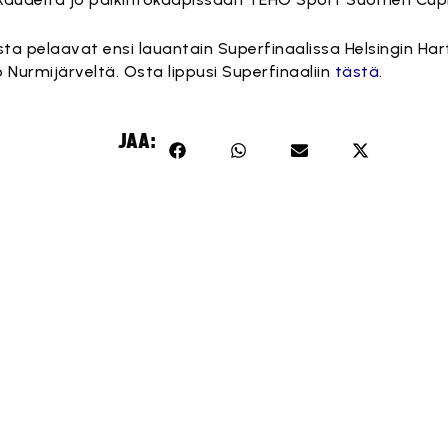
 pelaavat ensi lauantain Superfinaalissa Helsingin Hart
 Nurmijärveltä. Osta lippusi Superfinaaliin
tästä
.
JAA: