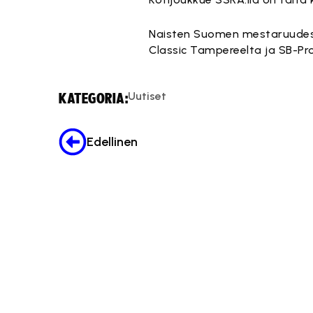
Naisten Suomen mestaruudesta
Classic Tampereelta ja SB-Pro
Uutiset
KATEGORIA:
Edellinen