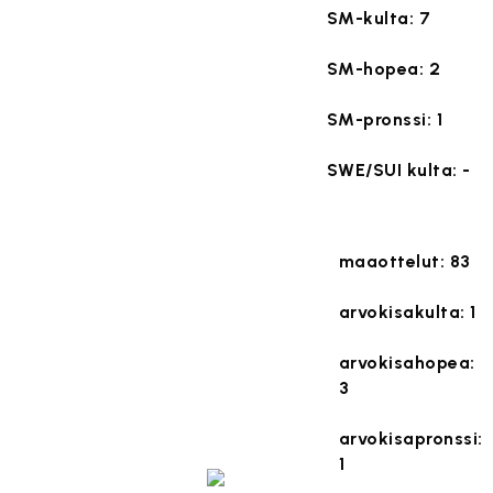
SM-kulta: 7
SM-hopea: 2
SM-pronssi: 1
SWE/SUI kulta: -
maaottelut: 83
arvokisakulta: 1
arvokisahopea:
3
arvokisapronssi:
1