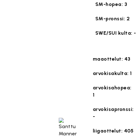
SM-hopea: 3
SM-pronssi: 2
SWE/SUI kulta: -
maaottelut: 43
arvokisakulta: 1
arvokisahopea:
1
arvokisapronssi:
-
liigaottelut: 405