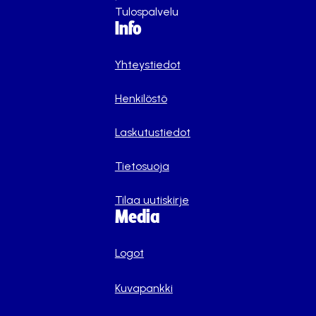
Tulospalvelu
Info
Yhteystiedot
Henkilöstö
Laskutustiedot
Tietosuoja
Tilaa uutiskirje
Media
Logot
Kuvapankki