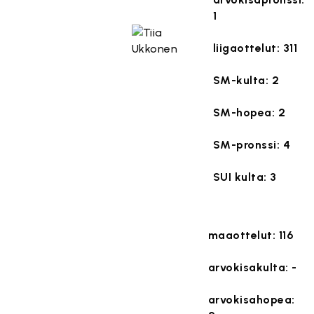
1
liigaottelut: 311
SM-kulta: 2
SM-hopea: 2
SM-pronssi: 4
SUI kulta: 3
maaottelut: 116
arvokisakulta: -
arvokisahopea: