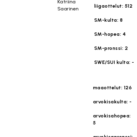
liigaottelut: 512
SM-kulta: 8
SM-hopea: 4
SM-pronssi: 2
SWE/SUI kulta: -
maaottelut: 126
arvokisakulta: -
arvokisahopea:
5
arvokisapronssi: