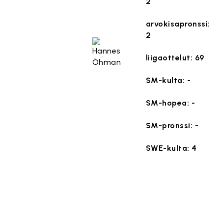
2
arvokisapronssi:
2
liigaottelut: 69
SM-kulta: -
SM-hopea: -
SM-pronssi: -
SWE-kulta: 4