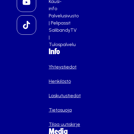
Kausi-
info
Palvelusivusto
|
Pelipassit
SalibandyTV
|
Tulospalvelu
Info
Yhteystiedot
Henkilöstö
Laskutustiedot
Tietosuoja
Tilaa uutiskirje
Media