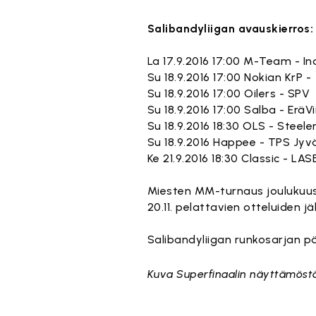
Salibandyliigan avauskierros:
La 17.9.2016 17:00 M-Team - In
Su 18.9.2016 17:00 Nokian KrP
Su 18.9.2016 17:00 Oilers - S
Su 18.9.2016 17:00 Salba - Er
Su 18.9.2016 18:30 OLS - Steeler
Su 18.9.2016 Happee - TPS Jyv
Ke 21.9.2016 18:30 Classic - L
Miesten MM-turnaus joulukuus
20.11. pelattavien otteluiden jä
Salibandyliigan runkosarjan pä
Kuva Superfinaalin näyttämöstä