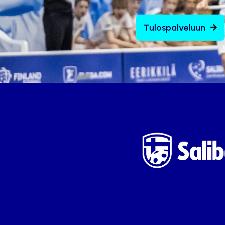
Tulospalveluun