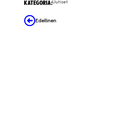
Uutiset
KATEGORIA:
Edellinen