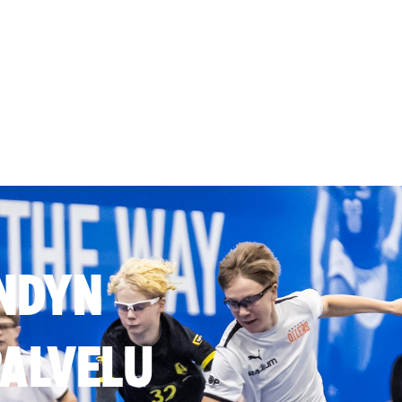
NDYN
ALVELU