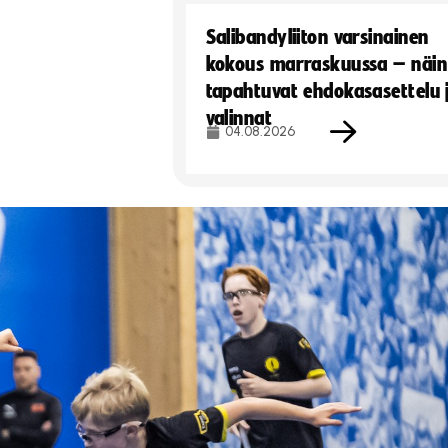
Salibandyliiton varsinainen
kokous marraskuussa – näin
tapahtuvat ehdokasasettelu 
valinnat
04.08.2026