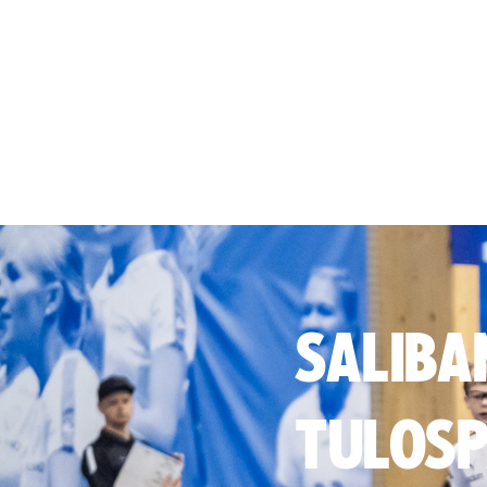
SALIBA
TULOSP