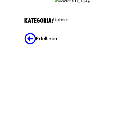
Uutiset
KATEGORIA:
Edellinen