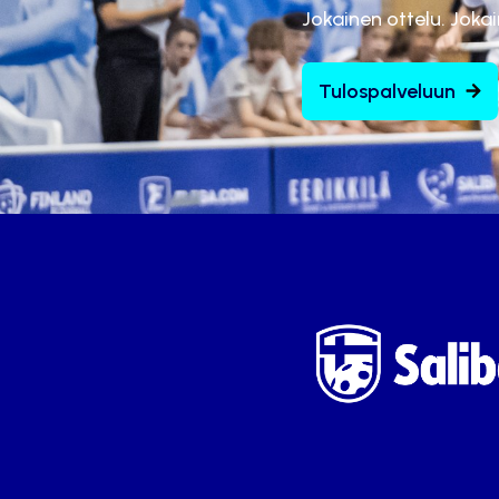
Jokainen ottelu. Joka
Tulospalveluun