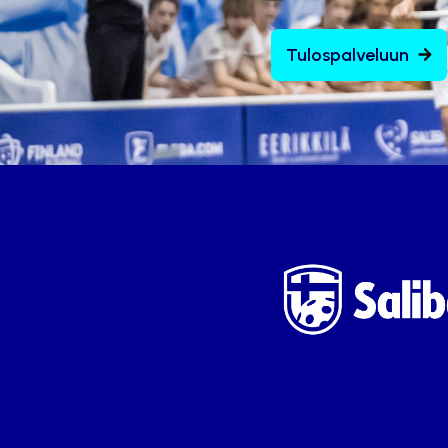
Tulospalveluun