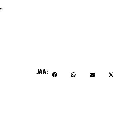
ia
JAA: