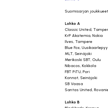
Suomisarjan joukkueet
Lohko A
Classic United, Tampe
KrP Akatemia, Nokia
Ilves, Tampere
Blue Fox, Uusikaarlepyy
MLT, Seinäjoki
Merikoski SBT, Oulu
Nibacos, Kokkola
FBT PiTU, Pori
Konnat, Seinäjoki
SB Vaasa
Santas United, Rovani
Lohko B