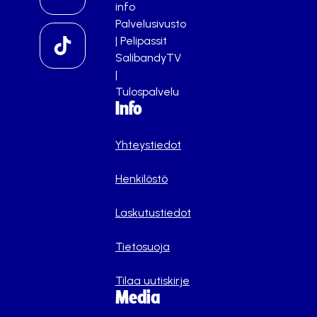
info
Palvelusivusto
|
Pelipassit
SalibandyTV
|
Tulospalvelu
Info
Yhteystiedot
Henkilöstö
Laskutustiedot
Tietosuoja
Tilaa uutiskirje
Media