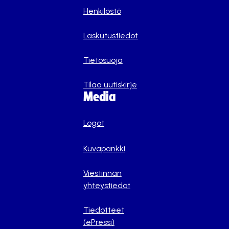
Henkilöstö
Laskutustiedot
Tietosuoja
Tilaa uutiskirje
Media
Logot
Kuvapankki
Viestinnän
yhteystiedot
Tiedotteet
(ePressi)