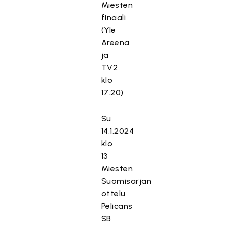
Miesten
finaali
(Yle
Areena
ja
TV2
klo
17.20)
Su
14.1.2024
klo
13
Miesten
Suomisarjan
ottelu
Pelicans
SB