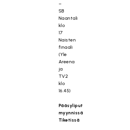
–
SB
Naantali
klo
17
Naisten
finaali
(Yle
Areena
ja
TV2
klo
16.45)
Pääsyliput
myynnissä
Tiketissä