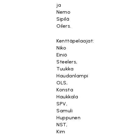
ja
Nemo
Sipilä
Oilers.
Kenttäpelaajat:
Niko
Einiö
Steelers,
Tuukka
Haudanlampi
OLS,
Konsta
Haukkala
SPV,
Samuli
Huppunen
NST,
Kim