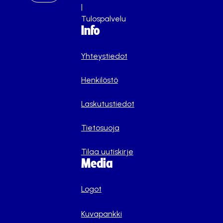
|
Tulospalvelu
Info
Yhteystiedot
Henkilöstö
Laskutustiedot
Tietosuoja
Tilaa uutiskirje
Media
Logot
Kuvapankki