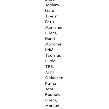
Joakim
Lund
Tiikerit,
Eetu
Manninen
Oilers,
Henri
Mutanen
LNM,
Tuomas
Ojala
TPS,
Aaro
Ollikainen
Karhut,
Jani
Rauhala
Oilers,
Markus