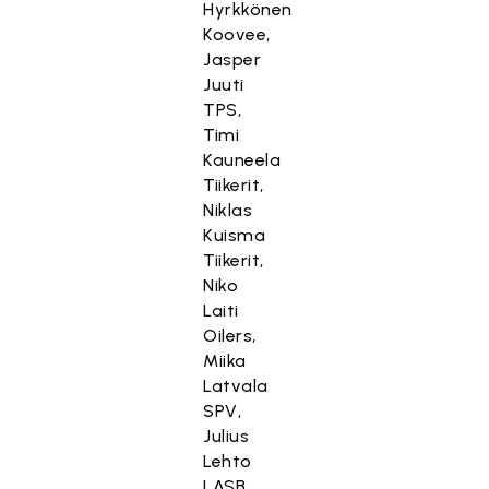
Hyrkkönen
Koovee,
Jasper
Juuti
TPS,
Timi
Kauneela
Tiikerit,
Niklas
Kuisma
Tiikerit,
Niko
Laiti
Oilers,
Miika
Latvala
SPV,
Julius
Lehto
LASB,