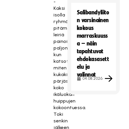
-
Kaksi
Salibandyliito
isolla
n varsinainen
ryhmällä
kokous
pitämäämme
leiriä
marraskuuss
painoivat
a – näin
paljon
tapahtuvat
kun
ehdokasasett
katsottiin,
elu ja
miten
valinnat
kukakin
04.08.2026
pärjäsi
koko
ikäluokan
huippujen
kokoontuessa.
Toki
senkin
jälkeen