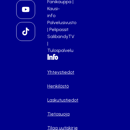
Fanikauppa
|
Kausi-
info
Palvelusivusto
|
Pelipassit
SalibandyTV
|
Tulospalvelu
Info
Yhteystiedot
Henkilöstö
Laskutustiedot
Tietosuoja
Tilaa uutiskirje