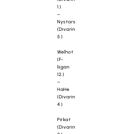
1.)
–
Nystars
(Divarin
5.)
Welhot
(F-
liigan
12.)
–
HaHe
(Divarin
4.)
Pirkat
(Divarin