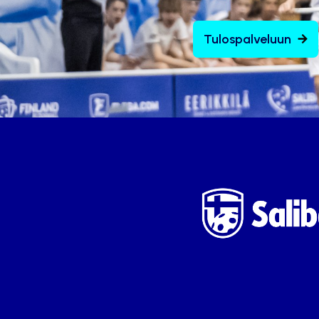
Tulospalveluun