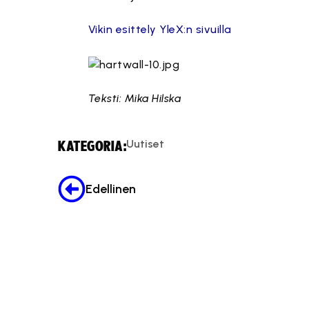
Vikin esittely YleX:n sivuilla
Teksti: Mika Hilska
Uutiset
KATEGORIA:
Edellinen