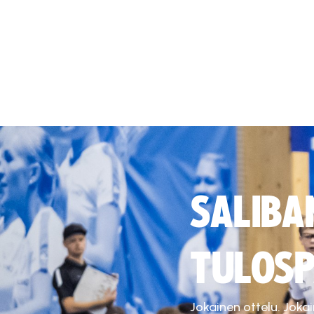
SALIBA
TULOSP
Jokainen ottelu. Joka