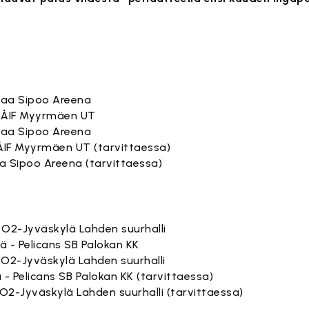
ntaa Sipoo Areena
- ÅIF Myyrmäen UT
ntaa Sipoo Areena
 ÅIF Myyrmäen UT (tarvittaessa)
taa Sipoo Areena (tarvittaessa)
 - O2-Jyväskylä Lahden suurhalli
ä - Pelicans SB Palokan KK
- O2-Jyväskylä Lahden suurhalli
 - Pelicans SB Palokan KK (tarvittaessa)
- O2-Jyväskylä Lahden suurhalli (tarvittaessa)