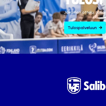
Jokainen ottelu. Joka
Tulospalveluun