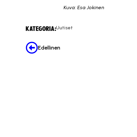
Kuva: Esa Jokinen
Uutiset
KATEGORIA:
Edellinen