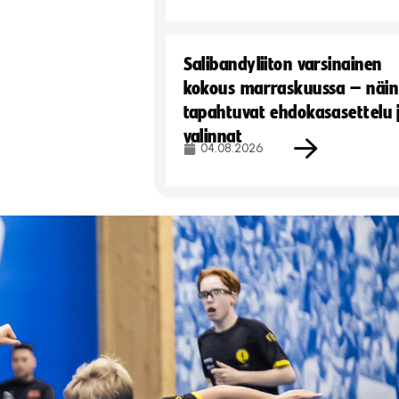
Salibandyliiton varsinainen
kokous marraskuussa – näin
tapahtuvat ehdokasasettelu 
valinnat
04.08.2026