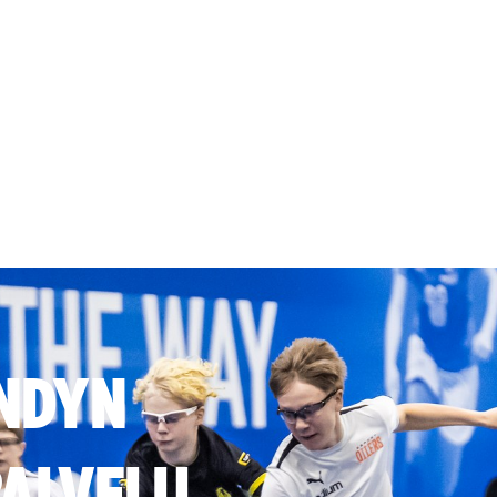
NDYN
ALVELU