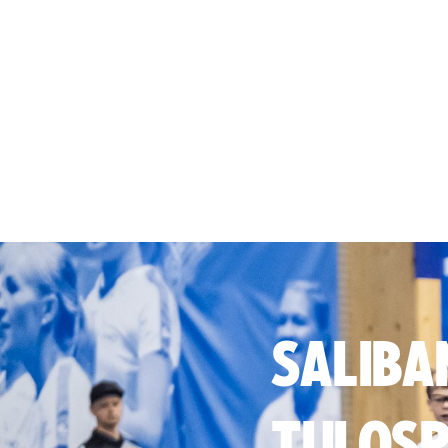
SALIBA
TULOSP