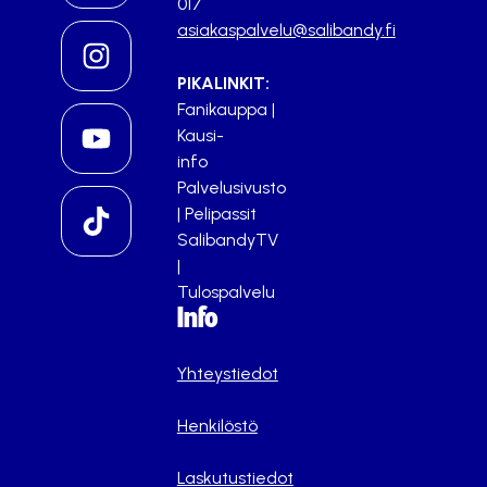
017
asiakaspalvelu@salibandy.fi
PIKALINKIT:
Fanikauppa
|
Kausi-
info
Palvelusivusto
|
Pelipassit
SalibandyTV
|
Tulospalvelu
Info
Yhteystiedot
Henkilöstö
Laskutustiedot