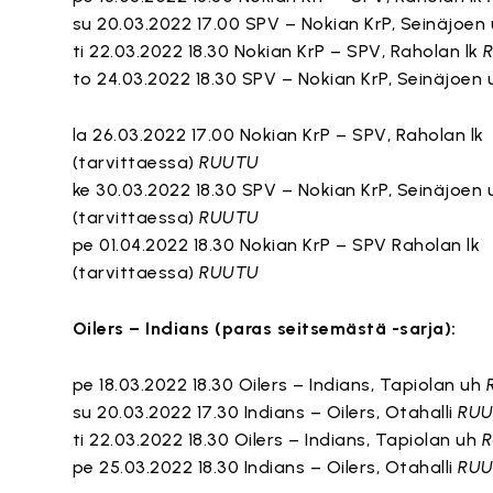
su 20.03.2022 17.00 SPV – Nokian KrP, Seinäjoen
ti 22.03.2022 18.30 Nokian KrP – SPV, Raholan lk
to 24.03.2022 18.30 SPV – Nokian KrP, Seinäjoen
la 26.03.2022 17.00 Nokian KrP – SPV, Raholan lk
(tarvittaessa)
RUUTU
ke 30.03.2022 18.30 SPV – Nokian KrP, Seinäjoen 
(tarvittaessa)
RUUTU
pe 01.04.2022 18.30 Nokian KrP – SPV Raholan lk
(tarvittaessa)
RUUTU
Oilers – Indians (paras seitsemästä -sarja):
pe 18.03.2022 18.30 Oilers – Indians, Tapiolan uh
su 20.03.2022 17.30 Indians – Oilers, Otahalli
RU
ti 22.03.2022 18.30 Oilers – Indians, Tapiolan uh
pe 25.03.2022 18.30 Indians – Oilers, Otahalli
RU