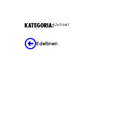
Uutiset
KATEGORIA:
Edellinen