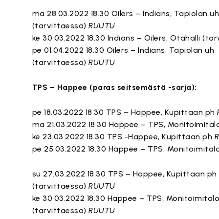
ma 28.03.2022 18.30 Oilers – Indians, Tapiolan u
(tarvittaessa)
RUUTU
ke 30.03.2022 18.30 Indians – Oilers, Otahalli (ta
pe 01.04.2022 18.30 Oilers – Indians, Tapiolan uh
(tarvittaessa)
RUUTU
TPS – Happee (paras seitsemästä -sarja):
pe 18.03.2022 18.30 TPS – Happee, Kupittaan ph
ma 21.03.2022 18.30 Happee – TPS, Monitoimita
ke 23.03.2022 18.30 TPS -Happee, Kupittaan ph
pe 25.03.2022 18.30 Happee – TPS, Monitoimital
su 27.03.2022 18.30 TPS – Happee, Kupittaan ph
(tarvittaessa)
RUUTU
ke 30.03.2022 18.30 Happee – TPS, Monitoimital
(tarvittaessa)
RUUTU