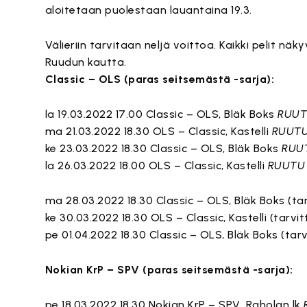
aloitetaan puolestaan lauantaina 19.3.
Välieriin tarvitaan neljä voittoa. Kaikki pelit nä
Ruudun kautta.
Classic – OLS (paras seitsemästä -sarja):
la 19.03.2022 17.00 Classic – OLS, Bläk Boks
RUU
ma 21.03.2022 18.30 OLS – Classic, Kastelli
RUUT
ke 23.03.2022 18.30 Classic – OLS, Bläk Boks
RUU
la 26.03.2022 18.00 OLS – Classic, Kastelli
RUUTU
ma 28.03.2022 18.30 Classic – OLS, Bläk Boks (t
ke 30.03.2022 18.30 OLS – Classic, Kastelli (tarv
pe 01.04.2022 18.30 Classic – OLS, Bläk Boks (tar
Nokian KrP – SPV (paras seitsemästä -sarja):
pe 18.03.2022 18.30 Nokian KrP – SPV, Raholan lk