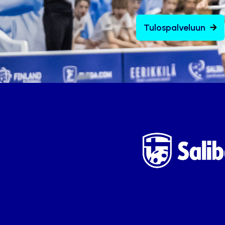
Tulospalveluun