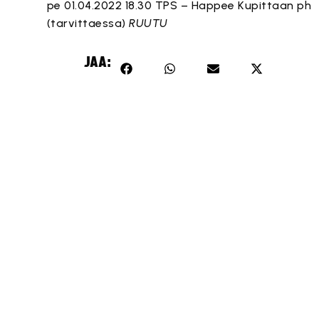
pe 01.04.2022 18.30 TPS – Happee Kupittaan ph
(tarvittaessa)
RUUTU
JAA: