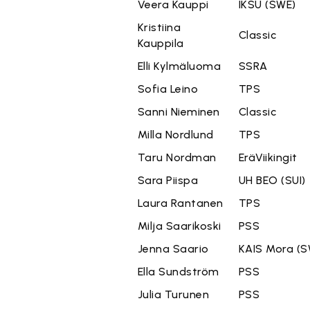
Veera Kauppi
IKSU (SWE)
Kristiina
Classic
Kauppila
Elli Kylmäluoma
SSRA
Sofia Leino
TPS
Sanni Nieminen
Classic
Milla Nordlund
TPS
Taru Nordman
EräViikingit
Sara Piispa
UH BEO (SUI)
Laura Rantanen
TPS
Milja Saarikoski
PSS
Jenna Saario
KAIS Mora (S
Ella Sundström
PSS
Julia Turunen
PSS