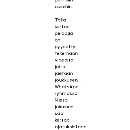
asioihin.
Tällä
kertaa
pelaajia
on
pyydetty
tekemään
videoita,
joita
jaetaan
joukkueen
WhatsApp-
ryhmässä.
Niissä
jokainen
saa
kertoa
ajatuksistaan