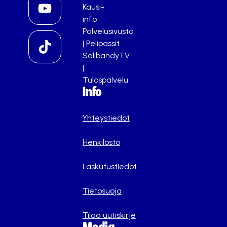
Kausi-
info
Palvelusivusto
|
Pelipassit
SalibandyTV
|
Tulospalvelu
Info
Yhteystiedot
Henkilöstö
Laskutustiedot
Tietosuoja
Tilaa uutiskirje