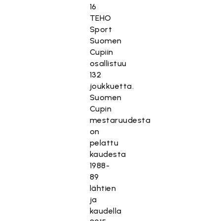
16
TEHO
Sport
Suomen
Cupiin
osallistuu
132
joukkuetta.
Suomen
Cupin
mestaruudesta
on
pelattu
kaudesta
1988-
89
lähtien
ja
kaudella