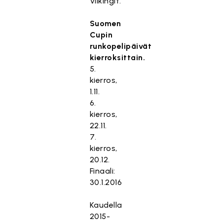
Viikingit.
Suomen
Cupin
runkopelipäivät
kierroksittain.
5.
kierros,
1.11.
6.
kierros,
22.11.
7.
kierros,
20.12.
Finaali:
30.1.2016
Kaudella
2015-