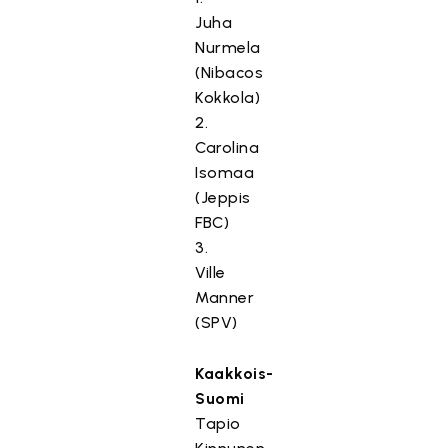
Juha
Nurmela
(Nibacos
Kokkola)
2.
Carolina
Isomaa
(Jeppis
FBC)
3.
Ville
Manner
(SPV)
Kaakkois-
Suomi
Tapio