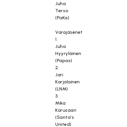
Juha
Tervo
(PaKa)
Varajäsenet
1.
Juha
Hyyryläinen
(Papas)
2.
Jari
Karjalainen
(LNM)
3.
Mika
Karusaari
(Santa’s
United)