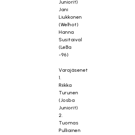
Juniorit)
Jani
Liukkonen
(Welhot)
Hanna
Susitaival
(LeBa
-96)
Varajäsenet
1.
Riikka
Turunen
(Josba
Juniorit)
2.
Tuomas
Pulliainen