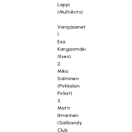
Lappi
(MultiAnts)
Varajäsenet
1.
Esa
Kangasmäki
(Ilves)
2.
Mika
Salminen
(Pirkkalan
Pirkat)
3.
Matti
Ilmarinen
(Salibandy
Club