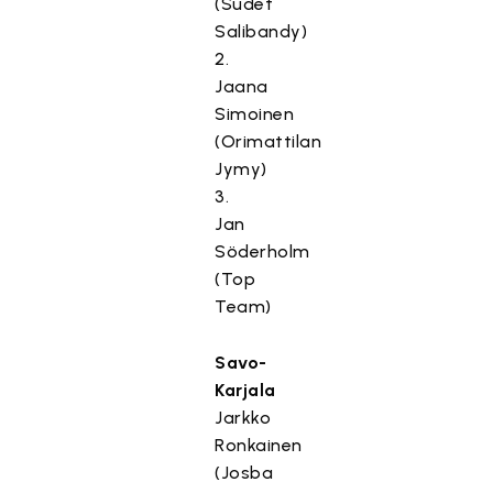
(Sudet
Salibandy)
2.
Jaana
Simoinen
(Orimattilan
Jymy)
3.
Jan
Söderholm
(Top
Team)
Savo-
Karjala
Jarkko
Ronkainen
(Josba