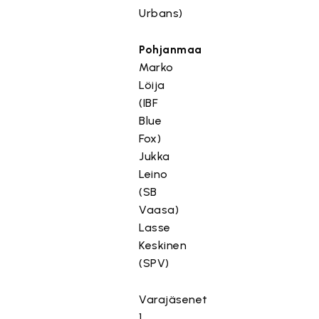
Urbans)
Pohjanmaa
Marko
Löija
(IBF
Blue
Fox)
Jukka
Leino
(SB
Vaasa)
Lasse
Keskinen
(SPV)
Varajäsenet
1.