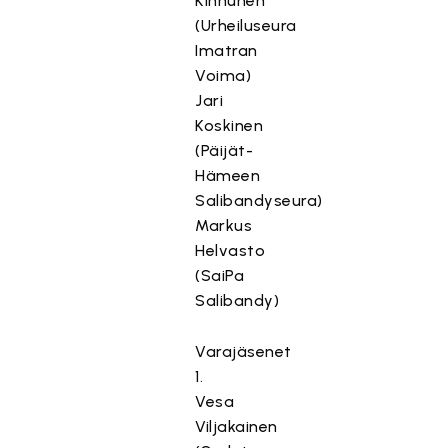
Kinnunen
(Urheiluseura
Imatran
Voima)
Jari
Koskinen
(Päijät-
Hämeen
Salibandyseura)
Markus
Helvasto
(SaiPa
Salibandy)
Varajäsenet
1.
Vesa
Viljakainen