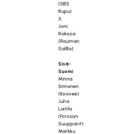
(SBS
Rupu)
3.
Joni
Rokosa
(Rauman
SalBa)
Sisä-
Suomi
Minna
Simonen
(Koovee)
Juha
Laitila
(Forssan
Suupparit)
Markku