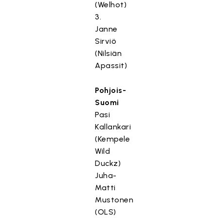
(Welhot)
3.
Janne
Sirviö
(Nilsiän
Apassit)
Pohjois-
Suomi
Pasi
Kallankari
(Kempele
Wild
Duckz)
Juha-
Matti
Mustonen
(OLS)