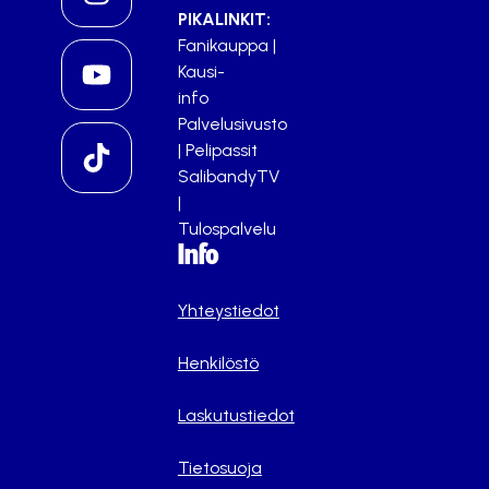
PIKALINKIT:
Fanikauppa
|
Kausi-
info
Palvelusivusto
|
Pelipassit
SalibandyTV
|
Tulospalvelu
Info
Yhteystiedot
Henkilöstö
Laskutustiedot
Tietosuoja