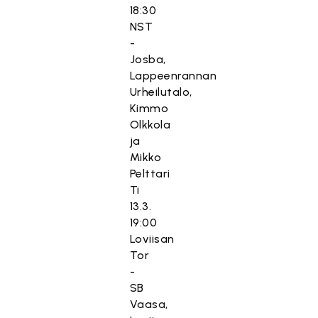
18:30
NST
-
Josba,
Lappeenrannan
Urheilutalo,
Kimmo
Olkkola
ja
Mikko
Pelttari
Ti
13.3.
19:00
Loviisan
Tor
-
SB
Vaasa,