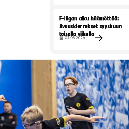
F-liigan alku häämöttää:
Avauskierrokset syyskuun
toisella viikolla
04.08.2026