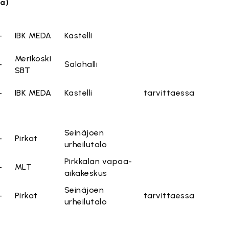
oa)
-
IBK MEDA
Kastelli
Merikoski
-
Salohalli
SBT
-
IBK MEDA
Kastelli
tarvittaessa
Seinäjoen
-
Pirkat
urheilutalo
Pirkkalan vapaa-
-
MLT
aikakeskus
Seinäjoen
-
Pirkat
tarvittaessa
urheilutalo