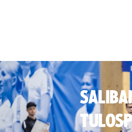
SALIBA
TULOSP