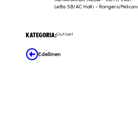
LeBa SB/AC HaKi - Rangers/Pelican
Uutiset
KATEGORIA:
Edellinen