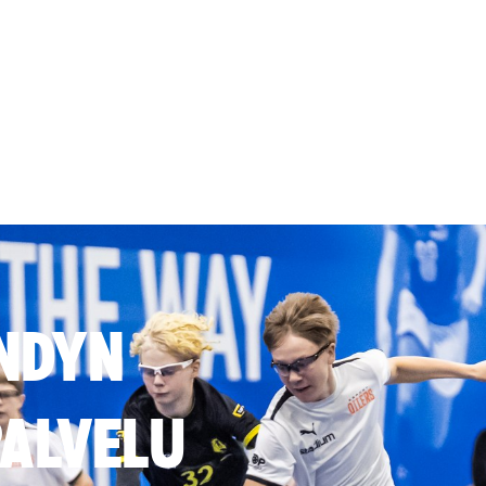
NDYN
ALVELU