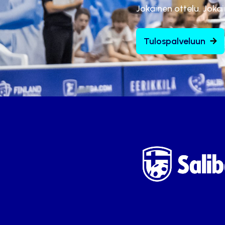
Jokainen ottelu. Joka
Tulospalveluun