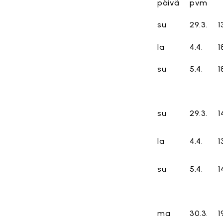
päivä
pvm
su
29.3.
1
la
4.4.
1
su
5.4.
1
su
29.3.
1
la
4.4.
1
su
5.4.
1
ma
30.3.
1