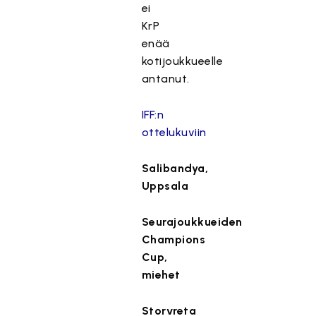
ei
KrP
enää
kotijoukkueelle
antanut.
IFF:n
ottelukuviin
Salibandya,
Uppsala
Seurajoukkueiden
Champions
Cup,
miehet
Storvreta