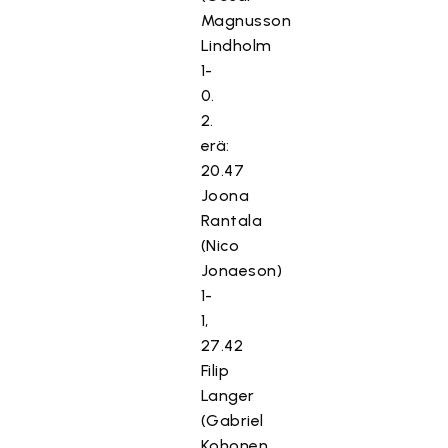
Magnusson
Lindholm
1-
0.
2.
erä:
20.47
Joona
Rantala
(Nico
Jonaeson)
1-
1,
27.42
Filip
Langer
(Gabriel
Kohonen