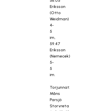
56.05
Eriksson
(Otto
Weidman)
4-
5
im,
59.47
Eriksson
(Nemecek)
5-
5
im.
Torjunnat:
Måns
Parsjö
Storvreta