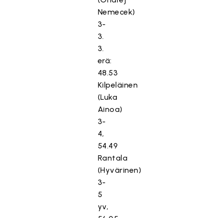
Nemecek)
3-
3.
3.
erä:
48.53
Kilpeläinen
(Luka
Ainoa)
3-
4,
54.49
Rantala
(Hyvärinen)
3-
5
yv,