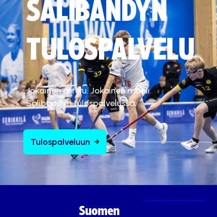
SALIBANDYN
TULOSPALVELU
Jokainen ottelu. Jokainen maali.
Salibandyn tulospalvelussa.
Tulospalveluun
Suomen