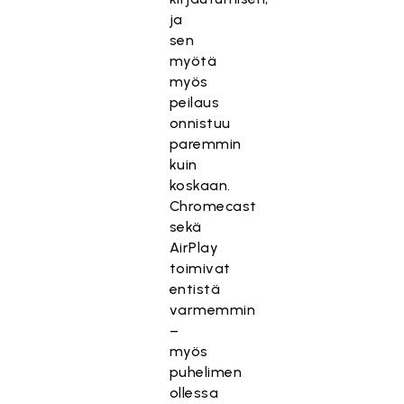
ja
sen
myötä
myös
peilaus
onnistuu
paremmin
kuin
koskaan.
Chromecast
sekä
AirPlay
toimivat
entistä
varmemmin
–
myös
puhelimen
ollessa