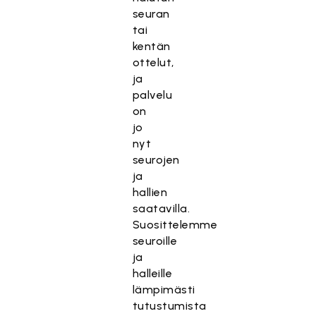
seuran
tai
kentän
ottelut,
ja
palvelu
on
jo
nyt
seurojen
ja
hallien
saatavilla.
Suosittelemme
seuroille
ja
halleille
lämpimästi
tutustumista