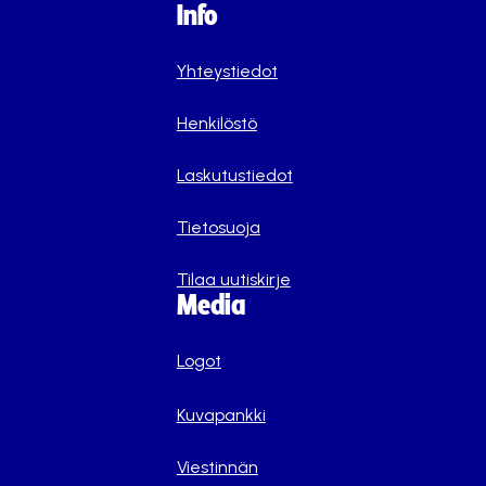
Info
Yhteystiedot
Henkilöstö
Laskutustiedot
Tietosuoja
Tilaa uutiskirje
Media
Logot
Kuvapankki
Viestinnän