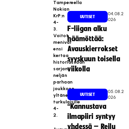
Tampereella
Nokian
04.08.2
KrP:n
UUTISET
026
4-
F-liigan alku
3.
Voitot
häämöttää:
menivät
Avauskierrokset
ensi
kertaa
syyskuun toisella
historiassaan
viikolla
sarjan
neljän
parhaan
joukkoon
05.08.2
UUTISET
yltäneille
026
turkulaisille
“Kannustava
4-
2.
ilmapiiri syntyy
yhdessä – Reilu