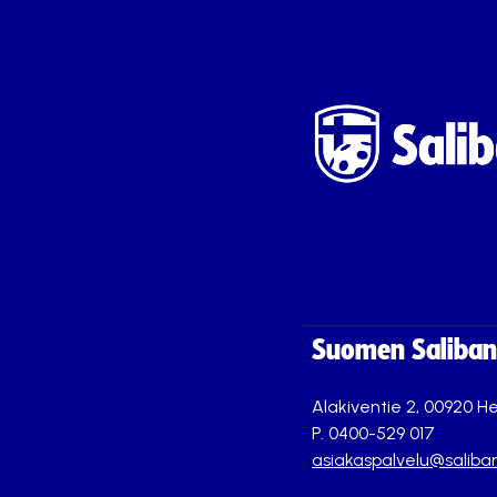
Suomen Saliband
Alakiventie 2, 00920 He
P. 0400-529 017
asiakaspalvelu@saliban