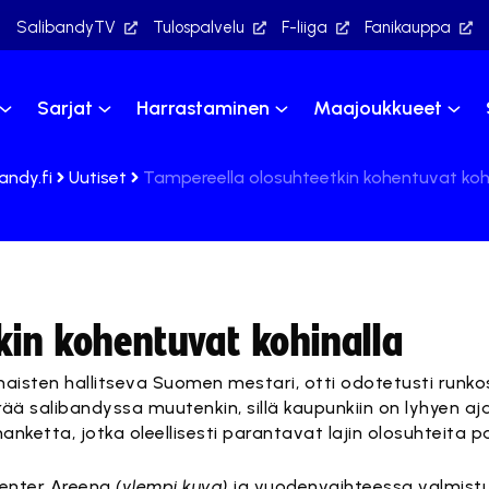
SalibandyTV
Tulospalvelu
F-liiga
Fanikauppa
Sarjat
Harrastaminen
Maajoukkueet
andy.fi
Uutiset
Tampereella olosuhteetkin kohentuvat kohi
kin kohentuvat kohinalla
aisten hallitseva Suomen mestari, otti odotetusti runko
 salibandyssa muutenkin, sillä kaupunkiin on lyhyen aja
anketta, jotka oleellisesti parantavat lajin olosuhteita p
Center Areena
(ylempi kuva)
ja vuodenvaihteessa valmist