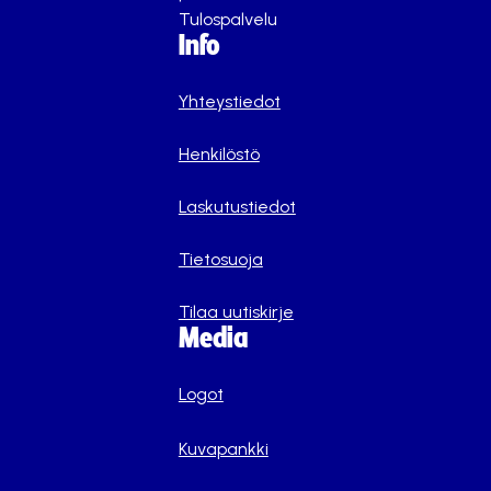
Tulospalvelu
Info
Yhteystiedot
Henkilöstö
Laskutustiedot
Tietosuoja
Tilaa uutiskirje
Media
Logot
Kuvapankki