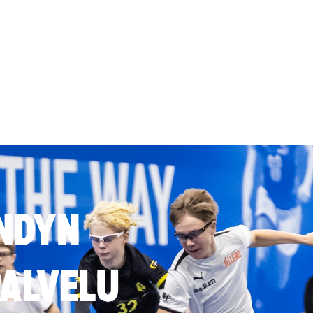
NDYN
ALVELU