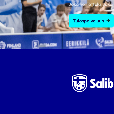
Jokainen ottelu. Joka
Tulospalveluun