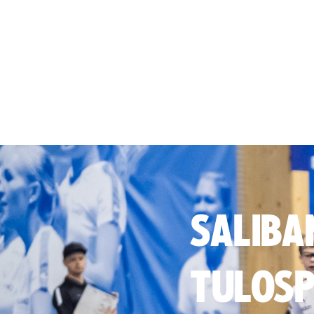
SALIBA
TULOSP