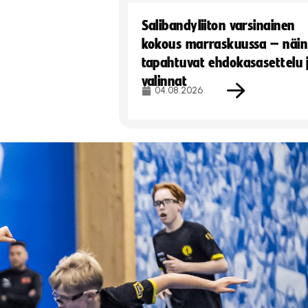
Salibandyliiton varsinainen
kokous marraskuussa – näin
tapahtuvat ehdokasasettelu 
valinnat
04.08.2026