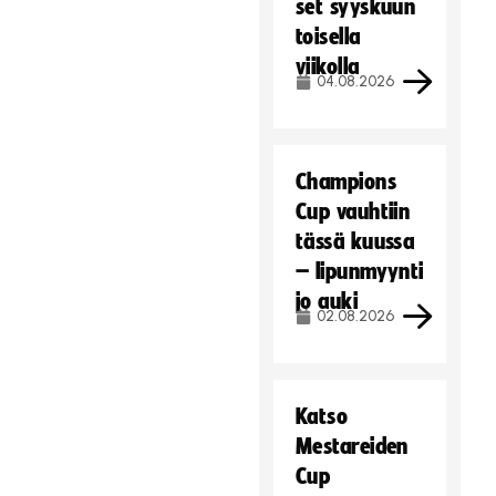
set syyskuun
toisella
viikolla
04.08.2026
Champions
Cup vauhtiin
tässä kuussa
– lipunmyynti
jo auki
02.08.2026
Katso
Mestareiden
Cup