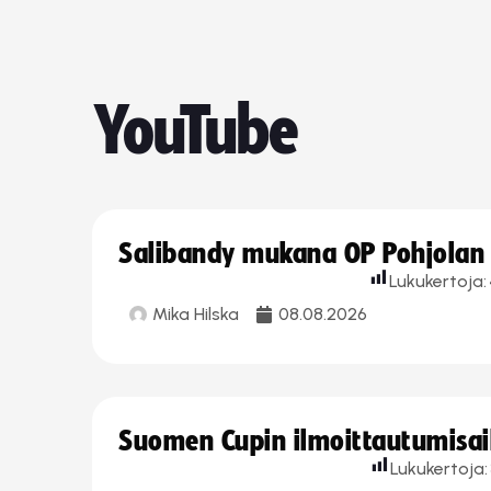
YouTube
Salibandy mukana OP Pohjolan l
Lukukertoja:
Mika Hilska
08.08.2026
Suomen Cupin ilmoittautumisaika
Lukukertoja: