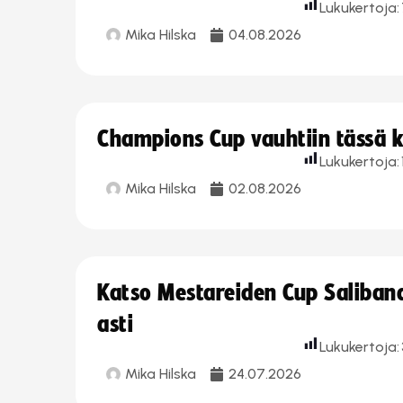
Lukukertoja:
Mika Hilska
04.08.2026
Champions Cup vauhtiin tässä k
Lukukertoja:
Mika Hilska
02.08.2026
Katso Mestareiden Cup Salibandy
asti
Lukukertoja:
Mika Hilska
24.07.2026