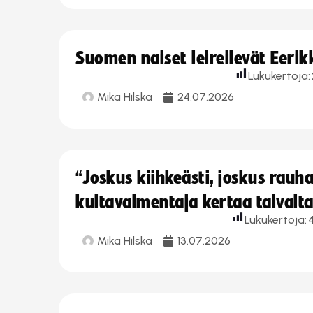
Suomen naiset leireilevät Eeri
Lukukertoja:
Mika Hilska
24.07.2026
“Joskus kiihkeästi, joskus rau
kultavalmentaja kertaa taivalt
Lukukertoja:
Mika Hilska
13.07.2026