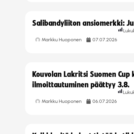
Salibandyliiton ansiomerkki: J
Luku
Markku Huoponen
07.07.2026
Kouvolan Lakritsi Suomen Cup
ilmoittautuminen päättyy 3.8.
Luku
Markku Huoponen
06.07.2026