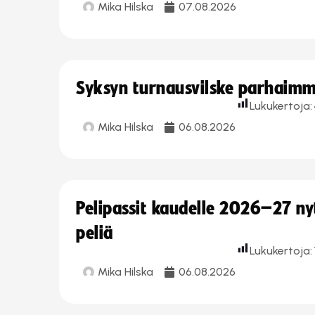
Mika Hilska
07.08.2026
Syksyn turnausvilske parhaimmi
Lukukertoja:
Mika Hilska
06.08.2026
Pelipassit kaudelle 2026–27 n
peliä
Lukukertoja:
Mika Hilska
06.08.2026