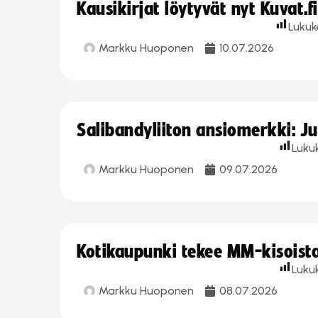
Kausikirjat löytyvät nyt Kuvat.f
Lukuk
Markku Huoponen
10.07.2026
Salibandyliiton ansiomerkki: J
Luku
Markku Huoponen
09.07.2026
Kotikaupunki tekee MM-kisoista 
Luku
Markku Huoponen
08.07.2026