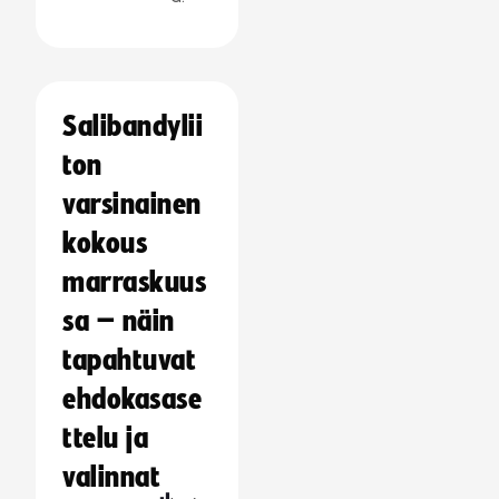
Salibandylii
ton
varsinainen
kokous
marraskuus
sa – näin
tapahtuvat
ehdokasase
ttelu ja
valinnat