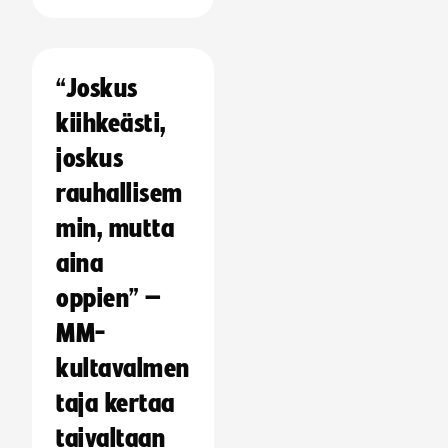
“Joskus
kiihkeästi,
joskus
rauhallisem
min, mutta
aina
oppien” –
MM-
kultavalmen
taja kertaa
taivaltaan